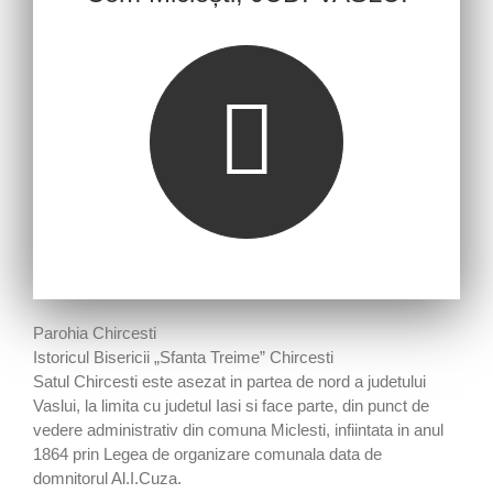
Parohia Chircesti
Istoricul Bisericii „Sfanta Treime” Chircesti
Satul Chircesti este asezat in partea de nord a judetului
Vaslui, la limita cu judetul Iasi si face parte, din punct de
vedere administrativ din comuna Miclesti, infiintata in anul
1864 prin Legea de organizare comunala data de
domnitorul Al.I.Cuza.