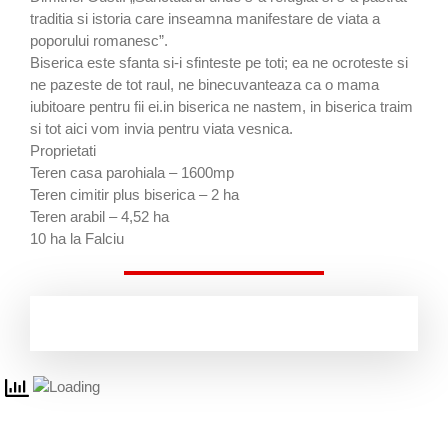
traditia si istoria care inseamna manifestare de viata a
poporului romanesc”.
Biserica este sfanta si-i sfinteste pe toti; ea ne ocroteste si
ne pazeste de tot raul, ne binecuvanteaza ca o mama
iubitoare pentru fii ei.in biserica ne nastem, in biserica traim
si tot aici vom invia pentru viata vesnica.
Proprietati
Teren casa parohiala – 1600mp
Teren cimitir plus biserica – 2 ha
Teren arabil – 4,52 ha
10 ha la Falciu