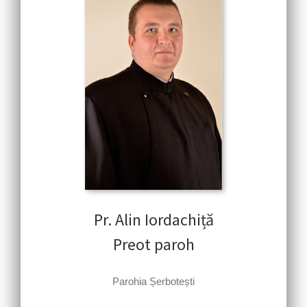
Pr. Alin Iordachiță
Preot paroh
Parohia Șerbotești