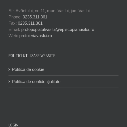
Str. Avântului, nr. 11, mun. Vaslui, jud. Vaslui
Phone:
0235.311.361
Fax:
0235.311.361
Email:
protopopiatulvaslui@episcopiahusilor.ro
Web:
protoieriavaslui.ro
POLITICI UTILIZARE WEBSITE
Politica de cookie
Politica de confidențialitate
LOGIN