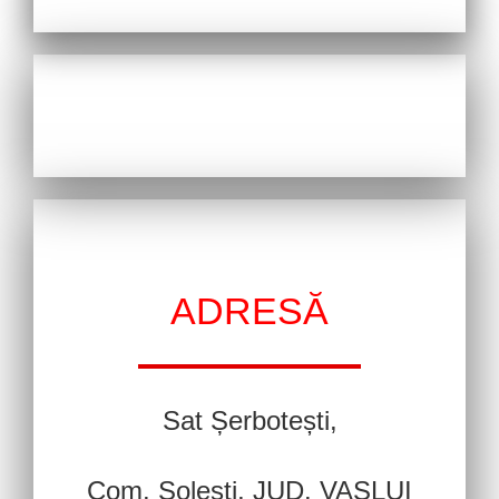
ADRESĂ
Sat Șerbotești,
Com. Solești, JUD. VASLUI