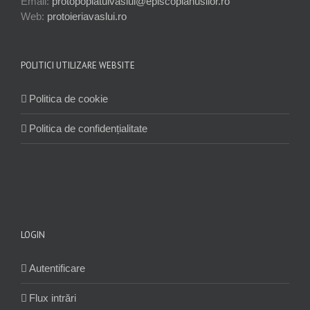
Email:
protopopiatulvaslui@episcopiahusilor.ro
Web:
protoieriavaslui.ro
POLITICI UTILIZARE WEBSITE
Politica de cookie
Politica de confidențialitate
LOGIN
Autentificare
Flux intrări