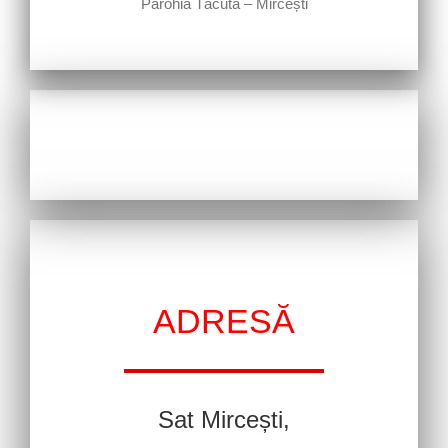
Parohia Tăcuta – Mircești
ADRESĂ
Sat Mircești,