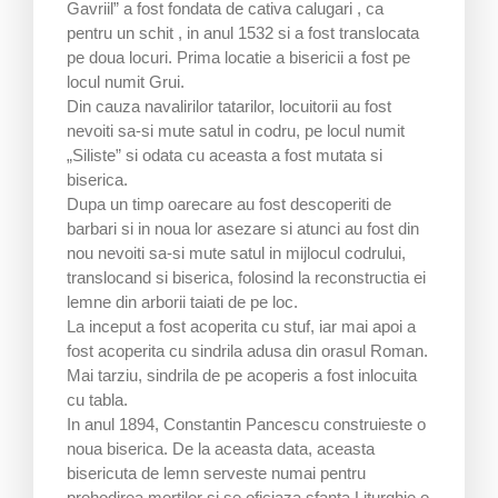
Gavriil” a fost fondata de cativa calugari , ca
pentru un schit , in anul 1532 si a fost translocata
pe doua locuri. Prima locatie a bisericii a fost pe
locul numit Grui.
Din cauza navalirilor tatarilor, locuitorii au fost
nevoiti sa-si mute satul in codru, pe locul numit
„Siliste” si odata cu aceasta a fost mutata si
biserica.
Dupa un timp oarecare au fost descoperiti de
barbari si in noua lor asezare si atunci au fost din
nou nevoiti sa-si mute satul in mijlocul codrului,
translocand si biserica, folosind la reconstructia ei
lemne din arborii taiati de pe loc.
La inceput a fost acoperita cu stuf, iar mai apoi a
fost acoperita cu sindrila adusa din orasul Roman.
Mai tarziu, sindrila de pe acoperis a fost inlocuita
cu tabla.
In anul 1894, Constantin Pancescu construieste o
noua biserica. De la aceasta data, aceasta
bisericuta de lemn serveste numai pentru
prohodirea mortilor si se oficiaza sfanta Liturghie o