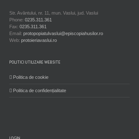
Str. Avântului, nr. 11, mun. Vaslui, jud. Vaslui
Phone:
0235.311.361
Fax:
0235.311.361
Email:
protopopiatulvaslui@episcopiahusilor.ro
Web:
protoieriavaslui.ro
POLITICI UTILIZARE WEBSITE
Politica de cookie
Politica de confidențialitate
LOGIN