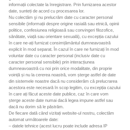
informații colectate la înregistrare. Prin furnizarea acestor
date, sunteți de acord cu procesarea lor.
Nu colectăm şi nu prelucrăm date cu caracter personal
sensibile (informații despre origine rasială sau etnică, opinii
politice, confesiunea religioasă sau convingeri filozofice,
sănătate, viață sau orientare sexuală), cu excepția cazului
în care ne-ați furnizat consimțământul dumneavoastră
explicit în mod separat. În cazul în care ne furnizați în mod
voluntar date cu caracter personal (inclusiv date cu
caracter personal sensibile) prin interacțiunea
dumneavoastră cu noi prin orice modalitate, din proprie
voință și nu la cererea noastră, vom șterge astfel de date
din sistemele noastre dacă nu considerăm că prelucrarea
acestora este necesară în scop legitim, cu excepția cazului
în care ați făcut aceste date publice, caz în care vom
șterge aceste date numai dacă legea impune astfel sau
dacă nu dorim să le păstrăm.
De fiecare dată când vizitați website-ul nostru, colectăm
automat următoarele date:
– datele tehnice (acest lucru poate include adresa IP