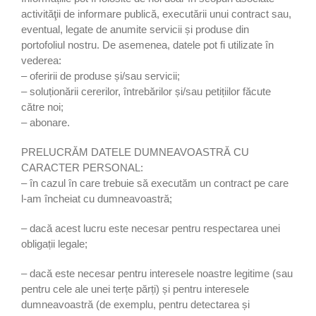
activităţii de informare publică, executării unui contract sau,
eventual, legate de anumite servicii și produse din
portofoliul nostru. De asemenea, datele pot fi utilizate în
vederea:
– oferirii de produse și/sau servicii;
– soluționării cererilor, întrebărilor și/sau petițiilor făcute
către noi;
– abonare.
PRELUCRĂM DATELE DUMNEAVOASTRĂ CU
CARACTER PERSONAL:
– în cazul în care trebuie să executăm un contract pe care
l-am încheiat cu dumneavoastră;
– dacă acest lucru este necesar pentru respectarea unei
obligații legale;
– dacă este necesar pentru interesele noastre legitime (sau
pentru cele ale unei terțe părți) și pentru interesele
dumneavoastră (de exemplu, pentru detectarea și