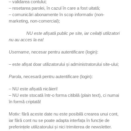
– validarea contului;
– resetarea parolei, în cazul în care a fost uitată;
– comunicări abonamente în scop informativ (non-
marketing, non-comercial);
NU este afișată public pe site, iar ceilalți utilizatori
nu au acces la ea!
Username
, necesar pentru autentificare (login):
– este afișat doar utilizatorului și administratorului site-ului;
Parola
, necesară pentru autentificare (login):
– NU este afișată nicăieri!
– NU este stocată într-o forma citibilă (plain text), ci numai
în formă criptată!
Motiv: fără aceste date nu este posibilă crearea unui cont,
iar fără cont nu se poate adapta interfața în funcție de
preferințele utilizatorului și nici trimiterea de newsletter.