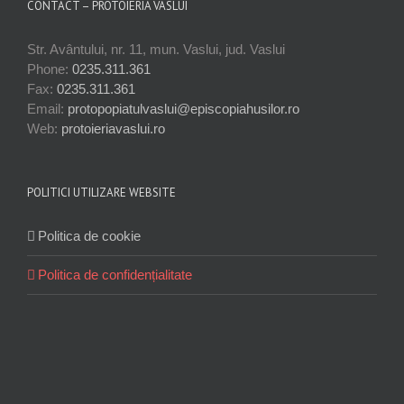
CONTACT – PROTOIERIA VASLUI
Str. Avântului, nr. 11, mun. Vaslui, jud. Vaslui
Phone:
0235.311.361
Fax:
0235.311.361
Email:
protopopiatulvaslui@episcopiahusilor.ro
Web:
protoieriavaslui.ro
POLITICI UTILIZARE WEBSITE
Politica de cookie
Politica de confidențialitate