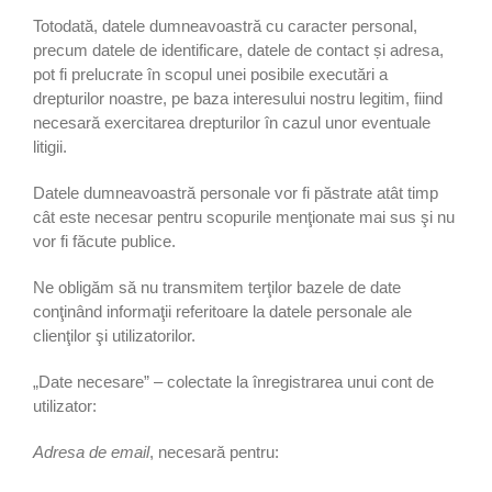
Totodată, datele dumneavoastră cu caracter personal,
precum datele de identificare, datele de contact și adresa,
pot fi prelucrate în scopul unei posibile executări a
drepturilor noastre, pe baza interesului nostru legitim, fiind
necesară exercitarea drepturilor în cazul unor eventuale
litigii.
Datele dumneavoastră personale vor fi păstrate atât timp
cât este necesar pentru scopurile menţionate mai sus şi nu
vor fi făcute publice.
Ne obligăm să nu transmitem terţilor bazele de date
conţinând informaţii referitoare la datele personale ale
clienţilor şi utilizatorilor.
„Date necesare” – colectate la înregistrarea unui cont de
utilizator:
Adresa de email
, necesară pentru: