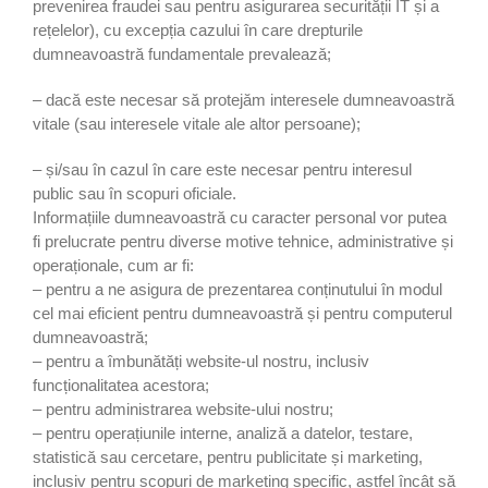
prevenirea fraudei sau pentru asigurarea securității IT și a
rețelelor), cu excepția cazului în care drepturile
dumneavoastră fundamentale prevalează;
– dacă este necesar să protejăm interesele dumneavoastră
vitale (sau interesele vitale ale altor persoane);
– și/sau în cazul în care este necesar pentru interesul
public sau în scopuri oficiale.
Informațiile dumneavoastră cu caracter personal vor putea
fi prelucrate pentru diverse motive tehnice, administrative și
operaționale, cum ar fi:
– pentru a ne asigura de prezentarea conținutului în modul
cel mai eficient pentru dumneavoastră și pentru computerul
dumneavoastră;
– pentru a îmbunătăți website-ul nostru, inclusiv
funcționalitatea acestora;
– pentru administrarea website-ului nostru;
– pentru operațiunile interne, analiză a datelor, testare,
statistică sau cercetare, pentru publicitate și marketing,
inclusiv pentru scopuri de marketing specific, astfel încât să