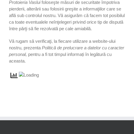
Protoieria Vaslui
foloseşte măsuri de securitate împotriva
pierderii, alterării sau folosirii greşite a informaţiilor care se
află sub controlul nostru. Vă asigurăm că facem tot posibilul
ca toate eventualele neînţelegeri privind orice tip de dispută
între părţi să fie rezolvată pe cale amiabilă.
Vă rugam să verificaţi, la fiecare utilizare a website-ului
nostru, prezenta
Politică de prelucrare a datelor cu caracter
personal,
pentru a fi tot timpul informați în legătură cu
aceasta.