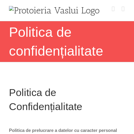
Skip
to
content
Politica de
confidențialitate
Politica de
Confidențialitate
Politica de prelucrare a datelor cu caracter personal