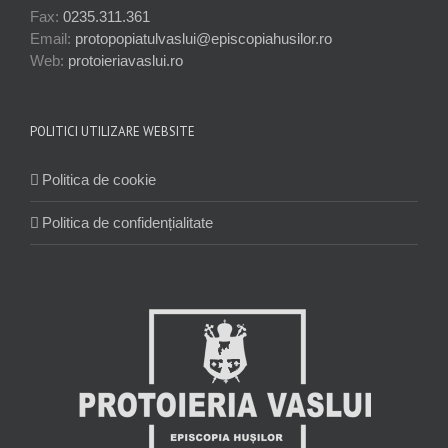
Fax:
0235.311.361
Email:
protopopiatulvaslui@episcopiahusilor.ro
Web:
protoieriavaslui.ro
POLITICI UTILIZARE WEBSITE
Politica de cookie
Politica de confidențialitate