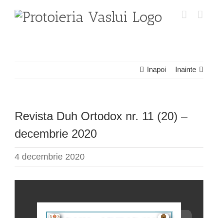
Skip
to
content
Inapoi
Inainte
Revista Duh Ortodox nr. 11 (20) –
decembrie 2020
4 decembrie 2020