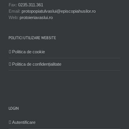
Fax:
0235.311.361
Email:
protopopiatulvaslui@episcopiahusilor.ro
Web:
protoieriavaslui.ro
POLITICI UTILIZARE WEBSITE
Politica de cookie
Politica de confidențialitate
LOGIN
Autentificare