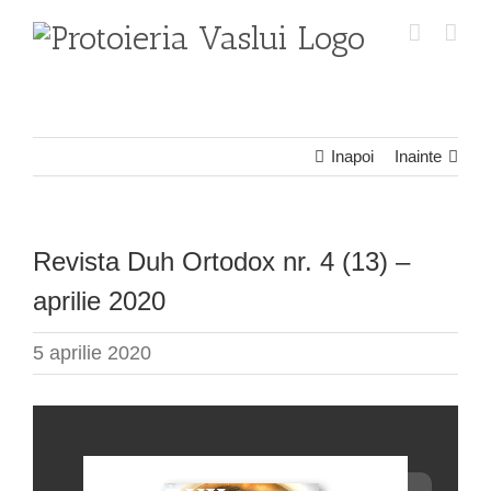
Skip
to
content
Inapoi
Inainte
Revista Duh Ortodox nr. 4 (13) –
aprilie 2020
5 aprilie 2020