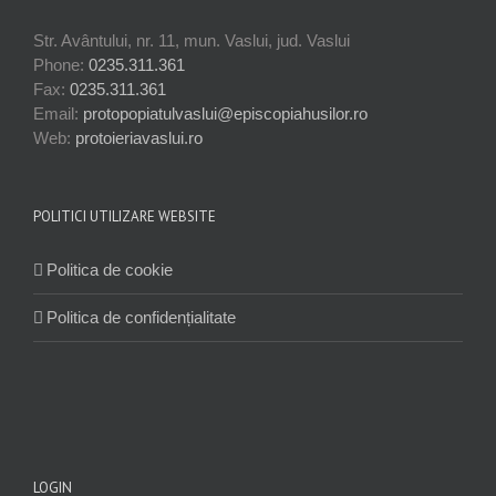
Str. Avântului, nr. 11, mun. Vaslui, jud. Vaslui
Phone:
0235.311.361
Fax:
0235.311.361
Email:
protopopiatulvaslui@episcopiahusilor.ro
Web:
protoieriavaslui.ro
POLITICI UTILIZARE WEBSITE
Politica de cookie
Politica de confidențialitate
LOGIN