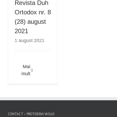
Revista Duh
2021
Ortodox nr. 8
(28) august
2021
1 august 2021
Mai
mult
CONTACT – PROTOIERIA VASLUI