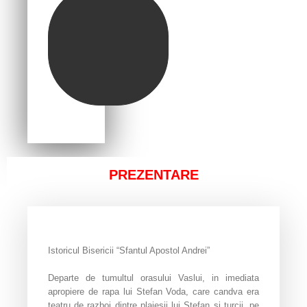
PREZENTARE
Istoricul Bisericii “Sfantul Apostol Andrei”
Departe de tumultul orasului Vaslui, in imediata
apropiere de rapa lui Stefan Voda, care candva era
teatru de razboi dintre plaiesii lui Stefan si turcii, pe