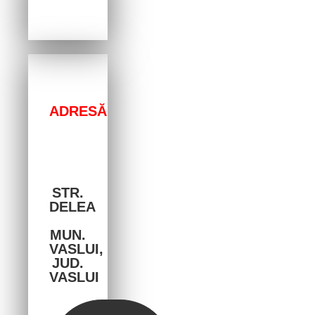
ADRESĂ
STR.
DELEA
MUN.
VASLUI,
JUD.
VASLUI