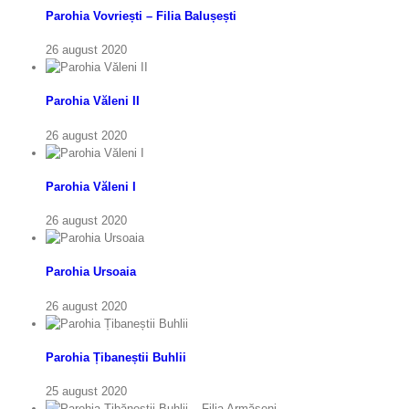
Parohia Vovriești – Filia Balușești
26 august 2020
Parohia Văleni II
26 august 2020
Parohia Văleni I
26 august 2020
Parohia Ursoaia
26 august 2020
Parohia Țibaneștii Buhlii
25 august 2020