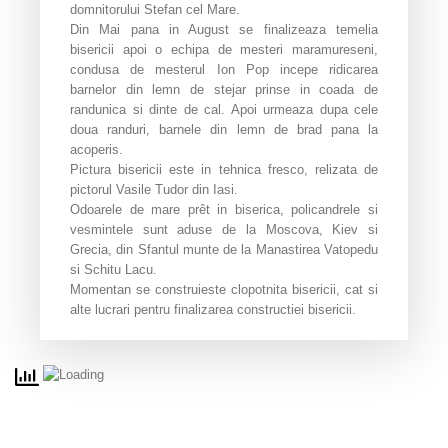
domnitorului Stefan cel Mare.
Din Mai pana in August se finalizeaza temelia
bisericii apoi o echipa de mesteri maramureseni,
condusa de mesterul Ion Pop incepe ridicarea
barnelor din lemn de stejar prinse in coada de
randunica si dinte de cal. Apoi urmeaza dupa cele
doua randuri, barnele din lemn de brad pana la
acoperis.
Pictura bisericii este in tehnica fresco, relizata de
pictorul Vasile Tudor din Iasi.
Odoarele de mare prêt in biserica, policandrele si
vesmintele sunt aduse de la Moscova, Kiev si
Grecia, din Sfantul munte de la Manastirea Vatopedu
si Schitu Lacu.
Momentan se construieste clopotnita bisericii, cat si
alte lucrari pentru finalizarea constructiei bisericii.