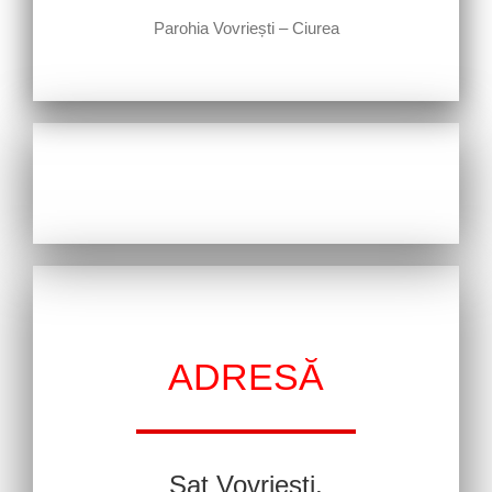
Parohia Vovriești – Ciurea
ADRESĂ
Sat Vovriești,