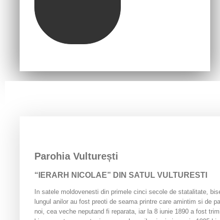
Parohia Vulturești
“IERARH NICOLAE” DIN SATUL VULTURESTI
In satele moldovenesti din primele cinci secole de statalitate, bise
lungul anilor au fost preoti de seama printre care amintim si de pa
noi, cea veche neputand fi reparata, iar la 8 iunie 1890 a fost trim