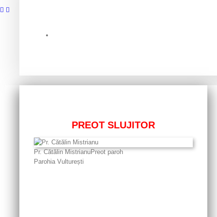
PREOT SLUJITOR
Pr. Cătălin Mistrianu
Preot paroh
Parohia Vulturești