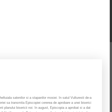
eltuiala satenilor si a stapanilor mosiei. In satul Vulturesti de-a
ieriei sa transmita Episcopiei cererea de aprobare a unei biserici
ii planului bisericii noi. In august, Episcopia a aprobat si a dat