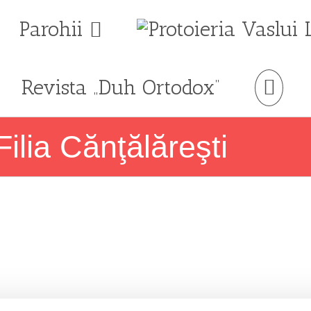
Parohii
Revista „Duh Ortodox”
ilia Cănţălăreşti