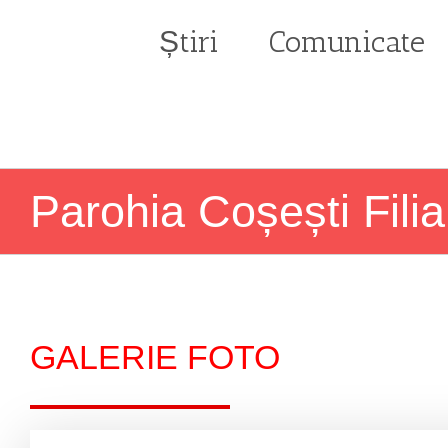
Skip
to
Știri
Comunicate
content
Parohia Coșești Fili
GALERIE FOTO