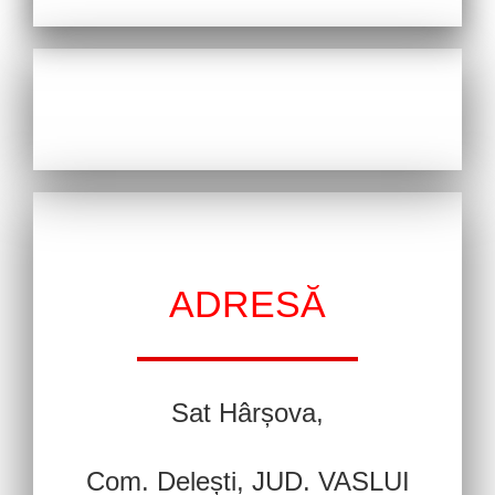
ADRESĂ
Sat Hârșova,
Com. Delești, JUD. VASLUI