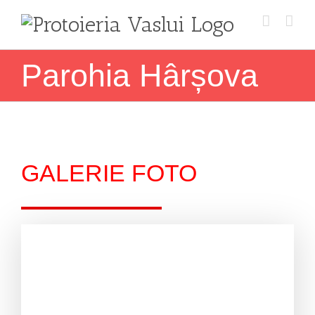
Skip
to
content
Parohia Hârșova
GALERIE FOTO