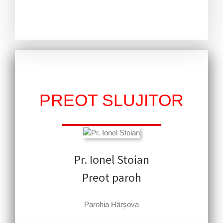
PREOT SLUJITOR
Pr. Ionel Stoian
Preot paroh
Parohia Hârșova