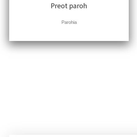
Preot paroh
Parohia