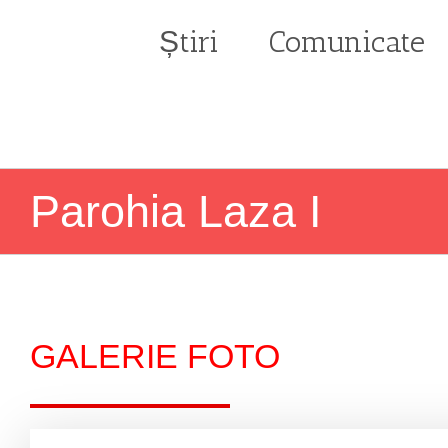
Skip
to
Știri
Comunicate
content
Parohia Laza I
GALERIE FOTO