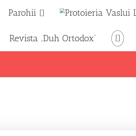
Parohii
Revista „Duh Ortodox”