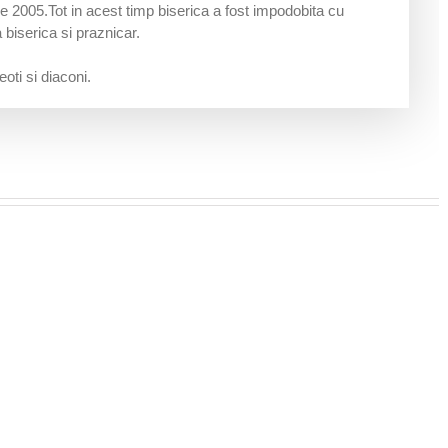
e 2005.Tot in acest timp biserica a fost impodobita cu
 biserica si praznicar.
ti si diaconi.