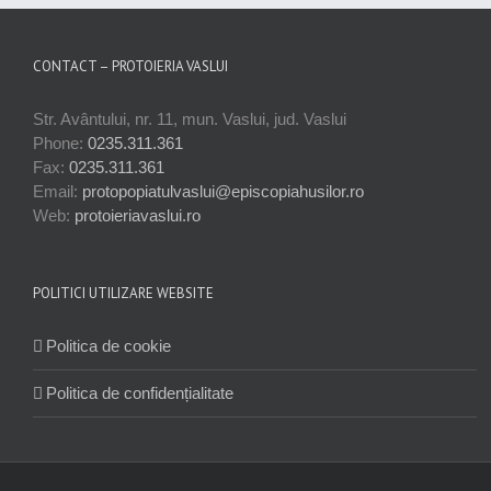
CONTACT – PROTOIERIA VASLUI
Str. Avântului, nr. 11, mun. Vaslui, jud. Vaslui
Phone:
0235.311.361
Fax:
0235.311.361
Email:
protopopiatulvaslui@episcopiahusilor.ro
Web:
protoieriavaslui.ro
POLITICI UTILIZARE WEBSITE
Politica de cookie
Politica de confidențialitate