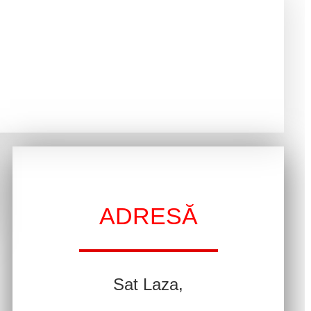
ADRESĂ
Sat Laza,